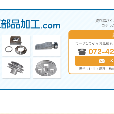
資料請求や
コチラ
ワーク1つからお見積も
担当：仲井（運営：株