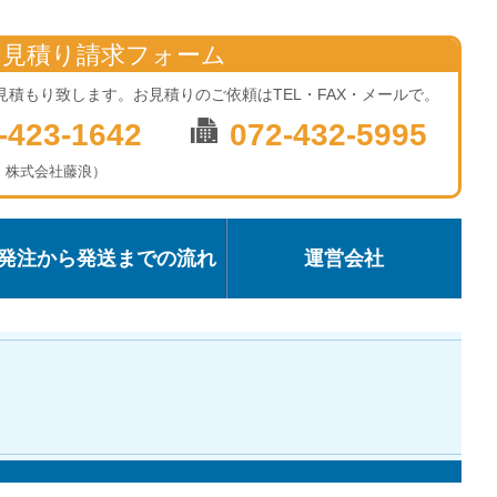
お見積り請求フォーム
見積もり致します。お見積りのご依頼はTEL・FAX・メールで。
-423-1642
072-432-5995
：株式会社藤浪）
発注から発送までの流れ
運営会社