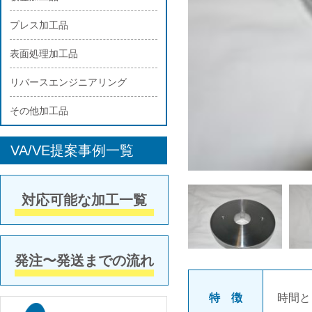
プレス加工品
表面処理加工品
リバースエンジニアリング
その他加工品
VA/VE提案事例一覧
対応可能な加工一覧
発注〜発送までの流れ
特 徴
時間と