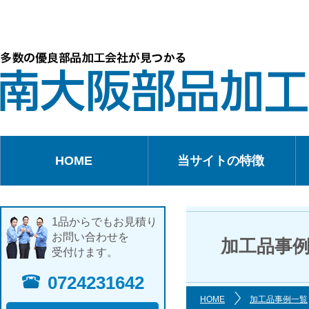
HOME
当サイトの特徴
1品からでもお見積り
お問い合わせを
加工品事
受付けます。
0724231642
HOME
加工品事例一覧