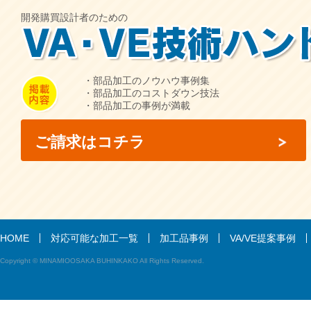
開発購買設計者のための
・部品加工のノウハウ事例集
・部品加工のコストダウン技法
・部品加工の事例が満載
ご請求はコチラ
HOME
対応可能な加工一覧
加工品事例
VA/VE提案事例
Copyright © MINAMIOOSAKA BUHINKAKO All Rights Reserved.