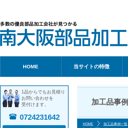
HOME
当サイトの特徴
1品からでもお見積り
お問い合わせを
加工品事
受付けます。
0724231642
HOME
加工品事例一覧