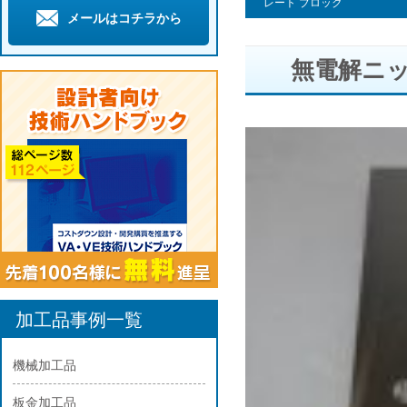
レート ブロック
メールはコチラから
無電解ニ
加工品事例一覧
機械加工品
板金加工品