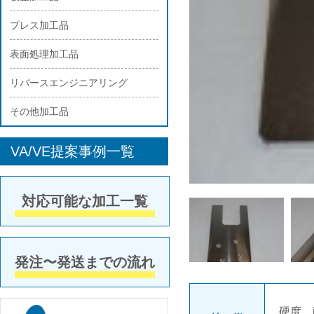
プレス加工品
表面処理加工品
リバースエンジニアリング
その他加工品
VA/VE提案事例一覧
対応可能な加工一覧
発注〜発送までの流れ
硬度、