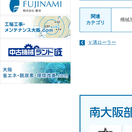
関連
機械
カテゴリ
Ｖ溝ローラー