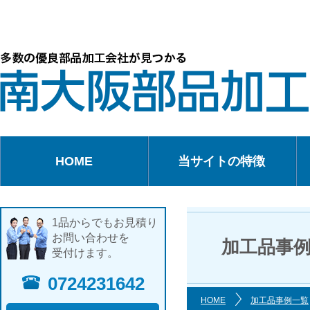
HOME
当サイトの特徴
1品からでもお見積り
お問い合わせを
加工品事
受付けます。
0724231642
HOME
加工品事例一覧