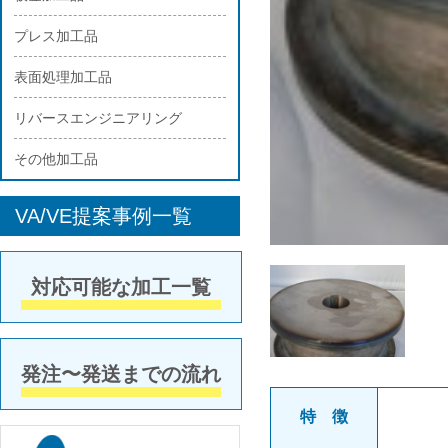
プレス加工品
表面処理加工品
リバースエンジニアリング
その他加工品
VA/VE提案事例一覧
対応可能な加工一覧
発注〜発送までの流れ
特 徴