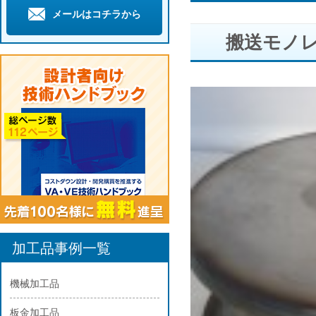
メールはコチラから
搬送モノ
加工品事例一覧
機械加工品
板金加工品