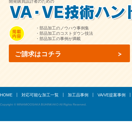
開発購買設計者のための
・部品加工のノウハウ事例集
・部品加工のコストダウン技法
・部品加工の事例が満載
ご請求はコチラ
HOME
対応可能な加工一覧
加工品事例
VA/VE提案事例
Copyright © MINAMIOOSAKA BUHINKAKO All Rights Reserved.