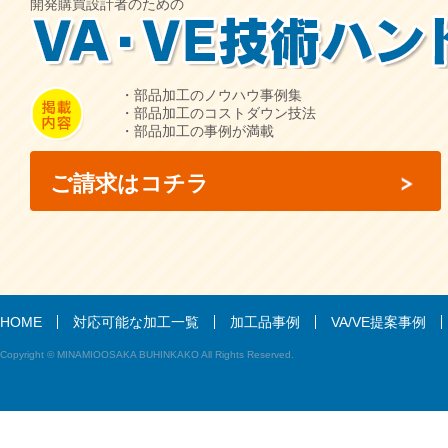
開発購買設計者のための
・部品加工のノウハウ事例集
・部品加工のコストダウン技法
・部品加工の事例が満載
ご請求はコチラ
HOME
対応可能な加工一覧
加工品事例
VA/VE提案事例
Copyright © MINAMIOOSAKA BUHINKAKO All Rights Reserved.