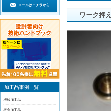
メールはコチラから
ワーク押
加工品事例一覧
機械加工品
板金加工品