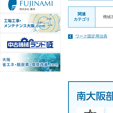
関連
機械
カテゴリ
ワーク固定用治具