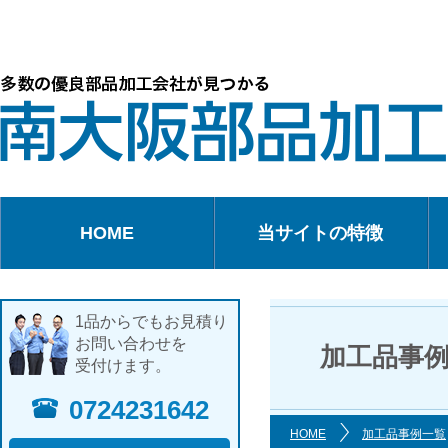
HOME
当サイトの特徴
1品からでもお見積り
お問い合わせを
加工品事
受付けます。
0724231642
HOME
加工品事例一覧