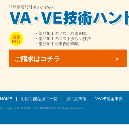
開発購買設計者のための
・部品加工のノウハウ事例集
・部品加工のコストダウン技法
・部品加工の事例が満載
ご請求はコチラ
HOME
対応可能な加工一覧
加工品事例
VA/VE提案事例
Copyright © MINAMIOOSAKA BUHINKAKO All Rights Reserved.