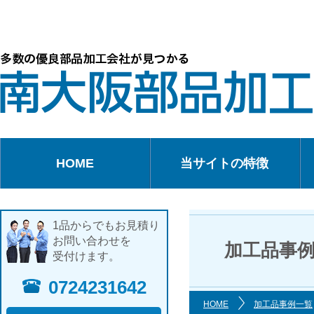
HOME
当サイトの特徴
1品からでもお見積り
お問い合わせを
加工品事
受付けます。
0724231642
HOME
加工品事例一覧