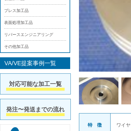
プレス加工品
表面処理加工品
リバースエンジニアリング
その他加工品
VA/VE提案事例一覧
対応可能な加工一覧
発注〜発送までの流れ
特 徴
ワイヤ