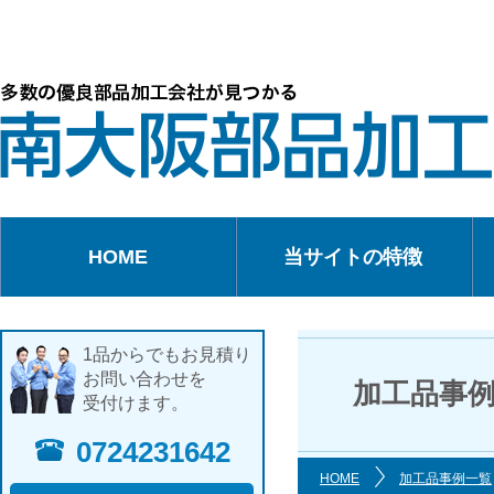
HOME
当サイトの特徴
1品からでもお見積り
お問い合わせを
加工品事
受付けます。
0724231642
HOME
加工品事例一覧