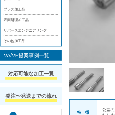
プレス加工品
表面処理加工品
リバースエンジニアリング
その他加工品
VA/VE提案事例一覧
対応可能な加工一覧
発注〜発送までの流れ
公差の
特 徴