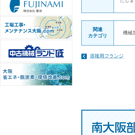
たしま
関連
機械
カテゴリ
溶接用フランジ