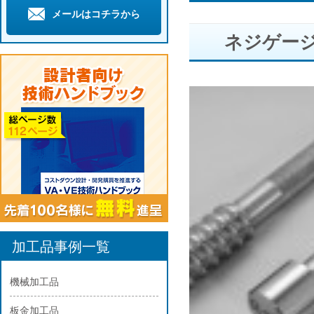
メールはコチラから
ネジゲー
加工品事例一覧
機械加工品
板金加工品