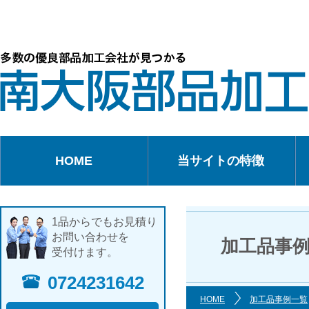
HOME
当サイトの特徴
1品からでもお見積り
お問い合わせを
加工品事
受付けます。
0724231642
HOME
加工品事例一覧