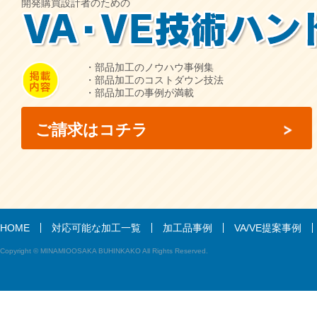
開発購買設計者のための
・部品加工のノウハウ事例集
・部品加工のコストダウン技法
・部品加工の事例が満載
ご請求はコチラ
HOME
対応可能な加工一覧
加工品事例
VA/VE提案事例
Copyright © MINAMIOOSAKA BUHINKAKO All Rights Reserved.