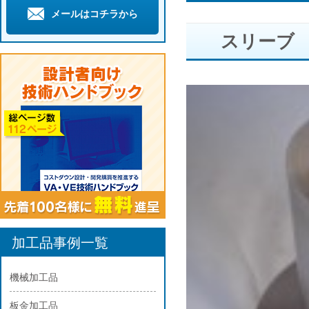
メールはコチラから
スリーブ
加工品事例一覧
機械加工品
板金加工品