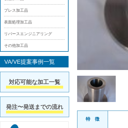
プレス加工品
表面処理加工品
リバースエンジニアリング
その他加工品
VA/VE提案事例一覧
対応可能な加工一覧
発注〜発送までの流れ
特 徴