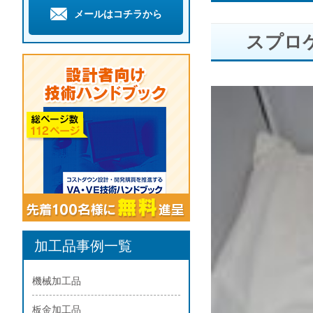
メールはコチラから
スプロ
加工品事例一覧
機械加工品
板金加工品