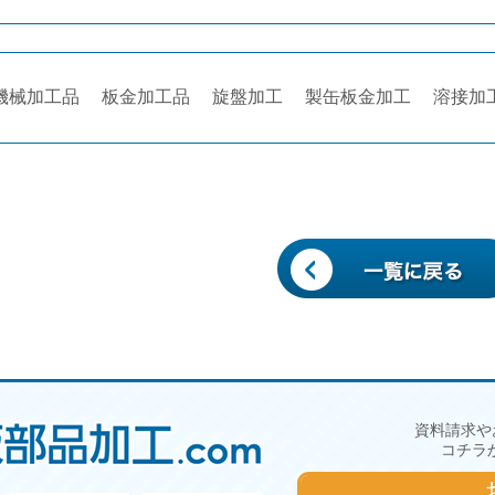
機械加工品
板金加工品
旋盤加工
製缶板金加工
溶接加
資料請求や
コチラ