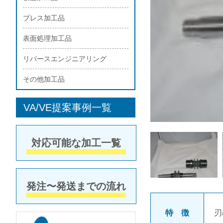
プレス加工品
表面処理加工品
リバースエンジニアリング
その他加工品
VA/VE提案事例一覧
対応可能な加工一覧
発注〜発送までの流れ
特 徴
刃