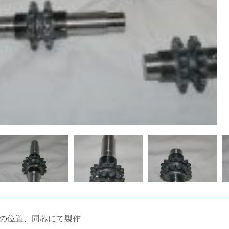
の位置、同芯にて製作