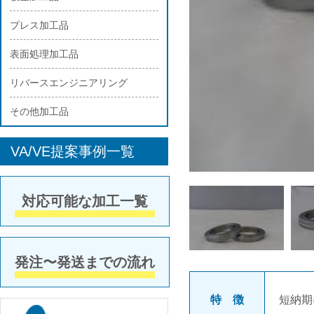
プレス加工品
表面処理加工品
リバースエンジニアリング
その他加工品
VA/VE提案事例一覧
対応可能な加工一覧
発注〜発送までの流れ
特 徴
短納期