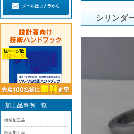
メールはコチラから
シリンダ
加工品事例一覧
機械加工品
板金加工品