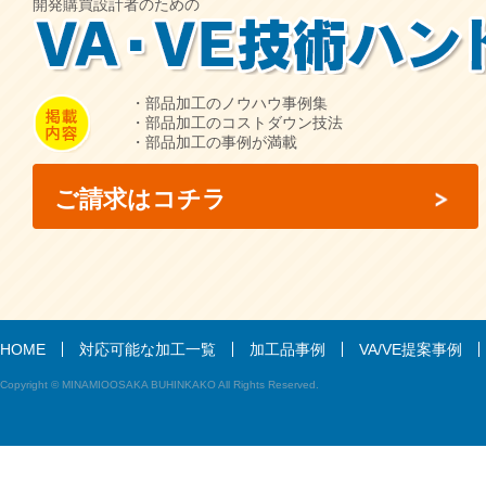
開発購買設計者のための
・部品加工のノウハウ事例集
・部品加工のコストダウン技法
・部品加工の事例が満載
ご請求はコチラ
HOME
対応可能な加工一覧
加工品事例
VA/VE提案事例
Copyright © MINAMIOOSAKA BUHINKAKO All Rights Reserved.