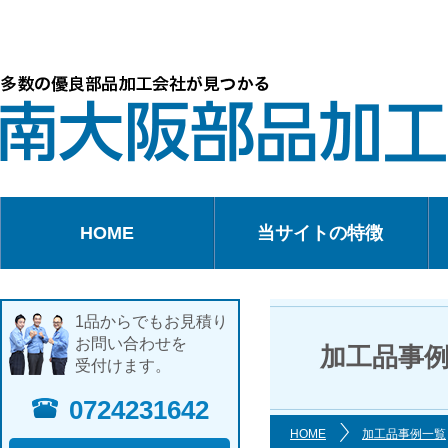
HOME
当サイトの特徴
1品からでもお見積り
お問い合わせを
加工品事
受付けます。
0724231642
HOME
加工品事例一覧