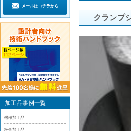
メールはコチラから
クランプ
加工品事例一覧
機械加工品
板金加工品