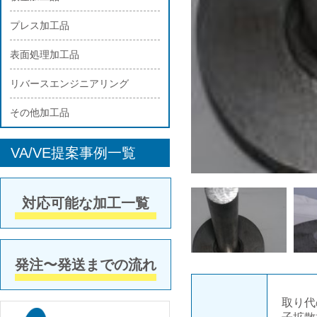
プレス加工品
表面処理加工品
リバースエンジニアリング
その他加工品
VA/VE提案事例一覧
対応可能な加工一覧
発注〜発送までの流れ
取り代