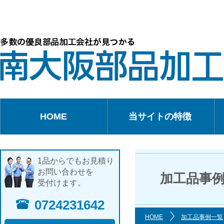
HOME
当サイトの特徴
1品からでもお見積り
お問い合わせを
加工品事
受付けます。
0724231642
HOME
加工品事例一覧