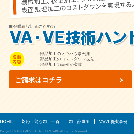
開発購買設計者のための
・部品加工のノウハウ事例集
・部品加工のコストダウン技法
・部品加工の事例が満載
ご請求はコチラ
HOME
対応可能な加工一覧
加工品事例
VA/VE提案事例
Copyright © MINAMIOOSAKA BUHINKAKO All Rights Reserved.